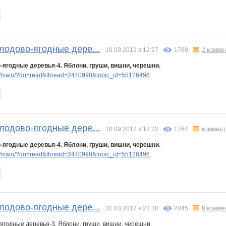
лодово-ягодные дере...
10.09.2012 в 12:27
1788
2 комме
-ягодные деревья-4. Яблони, груши, вишни, черешни.
p/main/?do=read&thread=2440998&topic_id=55126496
лодово-ягодные дере...
10.09.2012 в 12:22
1764
коммент
-ягодные деревья-4. Яблони, груши, вишни, черешни.
p/main/?do=read&thread=2440998&topic_id=55126496
лодово-ягодные дере...
31.03.2012 в 23:30
2045
8 комме
ягодные деревья-3. Яблони, груши, вишни, черешни.