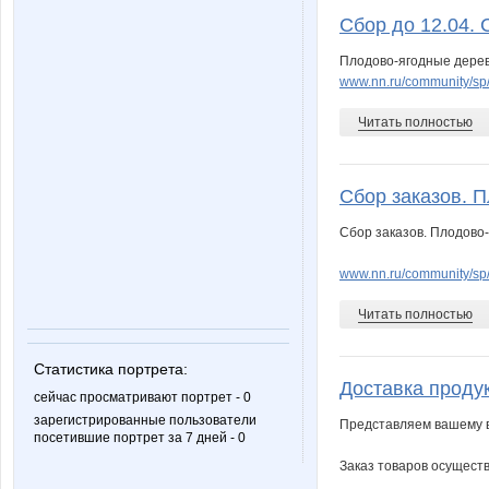
Сбор до 12.04.
Плодово-ягодные деревь
www.nn.ru/community/sp/
Читать полностью
Сбор заказов. 
Сбор заказов. Плодово-
www.nn.ru/community/sp
Читать полностью
Статистика портрета:
Доставка продук
сейчас просматривают портрет - 0
зарегистрированные пользователи
Представляем вашему вн
посетившие портрет за 7 дней - 0
Заказ товаров осущест