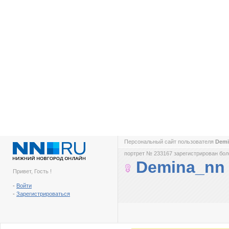
Персональный сайт пользователя
Dem
портрет № 233167 зарегистрирован боле
Demina_nn
Привет, Гость !
-
Войти
-
Зарегистрироваться