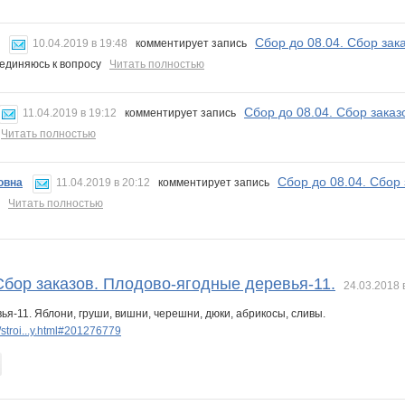
Сбор до 08.04. Сбор зак
10.04.2019 в 19:48
комментирует запись
оединяюсь к вопросу
Читать полностью
Сбор до 08.04. Сбор заказ
11.04.2019 в 19:12
комментирует запись
!
Читать полностью
Сбор до 08.04. Сбор
овна
11.04.2019 в 20:12
комментирует запись
.)
Читать полностью
Сбор заказов. Плодово-ягодные деревья-11.
24.03.2018 
я-11. Яблони, груши, вишни, черешни, дюки, абрикосы, сливы.
stroi...y.html#201276779