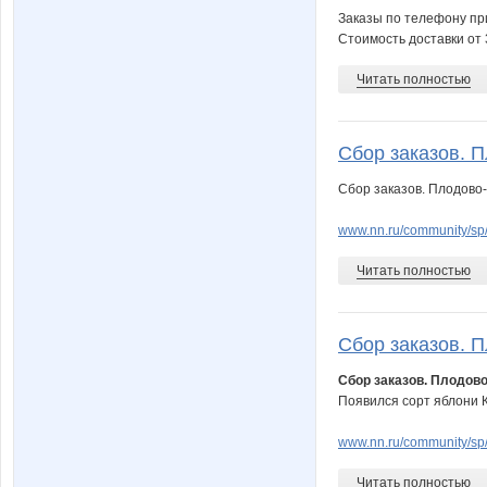
Заказы по телефону при
Стоимость доставки от 
Читать полностью
Сбор заказов. 
Сбор заказов. Плодово-
www.nn.ru/community/sp/
Читать полностью
Сбор заказов. П
Сбор заказов. Плодово
Появился сорт яблони 
www.nn.ru/community/sp/
Читать полностью